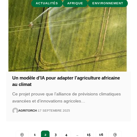
ACTUALITÉS
AFRIQUE
ENVIRONNEMENT
Un modèle d’IA pour adapter l’agriculture africaine
au climat
Ce projet prouve que l’alliance de prévisions climatiques
avancées et d’innovations agricoles
…
AGRITORCH
17 SEPTEMBRE 2025
1
2
3
4
…
15
16