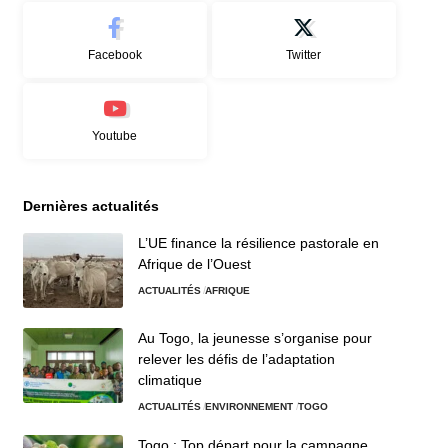
Facebook
Twitter
Youtube
Dernières actualités
L’UE finance la résilience pastorale en
Afrique de l’Ouest
ACTUALITÉS
AFRIQUE
Au Togo, la jeunesse s’organise pour
relever les défis de l’adaptation
climatique
ACTUALITÉS
ENVIRONNEMENT
TOGO
Togo : Top départ pour la campagne