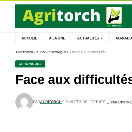
ACCUEIL
A LA UNE
ACTUALITÉS
AGRO-BU
AGRITORCH
>
BLOG
>
CHRONIQUES
>
FACE AUX DIFFICULTÉS
CHRONIQUES
Face aux difficulté
PAR
AGRITORCH
1 MINUTES DE LECTURE