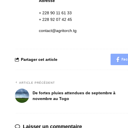
Adresse
+ 228 90 11 61 33
+ 228 92 07 42 45
contact@agritorch.tg
Partager cet article
Fac
ARTICLE PRÉCÉDENT
De fortes pluies attendues de septembre à
novembre au Togo
Laisser un commentaire