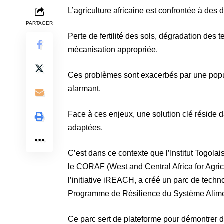
L’agriculture africaine est confrontée à des 
PARTAGER
Perte de fertilité des sols, dégradation des
mécanisation appropriée.
Ces problèmes sont exacerbés par une popu
alarmant.
Face à ces enjeux, une solution clé réside d
adaptées.
C’est dans ce contexte que l’Institut Togol
le
CORAF (West and Central Africa for Agri
l’initiative iREACH, a créé un parc de techn
Programme de Résilience du Système Alimen
Ce parc sert de plateforme pour démontrer d