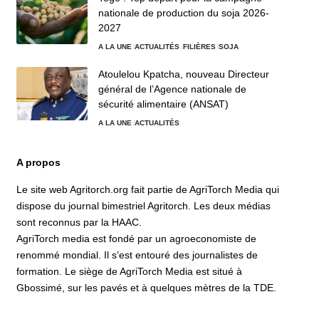
nationale de production du soja 2026-
2027
A LA UNE
ACTUALITÉS
FILIÈRES
SOJA
Atoulelou Kpatcha, nouveau Directeur
général de l’Agence nationale de
sécurité alimentaire (ANSAT)
A LA UNE
ACTUALITÉS
A propos
Le site web Agritorch.org fait partie de AgriTorch Media qui
dispose du journal bimestriel Agritorch. Les deux médias
sont reconnus par la HAAC.
AgriTorch media est fondé par un agroeconomiste de
renommé mondial. Il s’est entouré des journalistes de
formation. Le siège de AgriTorch Media est situé à
Gbossimé, sur les pavés et à quelques mètres de la TDE.