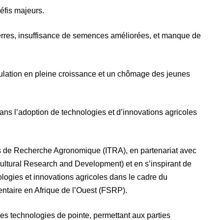
défis majeurs.
 terres, insuffisance de semences améliorées, et manque de
lation en pleine croissance et un chômage des jeunes
ans l’adoption de technologies et d’innovations agricoles
ais de Recherche Agronomique (ITRA), en partenariat avec
cultural Research and Development
) et en s’inspirant de
ologies et innovations agricoles dans le cadre du
taire en Afrique de l’Ouest (FSRP).
es technologies de pointe, permettant aux parties