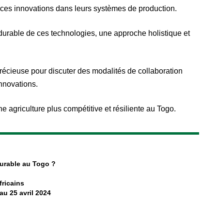
r ces innovations dans leurs systèmes de production.
n durable de ces technologies, une approche holistique et
écieuse pour discuter des modalités de collaboration
 innovations.
ne agriculture plus compétitive et résiliente au Togo.
durable au Togo ?
fricains
au 25 avril 2024