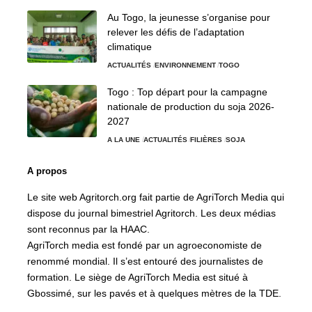
Au Togo, la jeunesse s’organise pour
relever les défis de l’adaptation
climatique
ACTUALITÉS
ENVIRONNEMENT
TOGO
Togo : Top départ pour la campagne
nationale de production du soja 2026-
2027
A LA UNE
ACTUALITÉS
FILIÈRES
SOJA
A propos
Le site web Agritorch.org fait partie de AgriTorch Media qui
dispose du journal bimestriel Agritorch. Les deux médias
sont reconnus par la HAAC.
AgriTorch media est fondé par un agroeconomiste de
renommé mondial. Il s’est entouré des journalistes de
formation. Le siège de AgriTorch Media est situé à
Gbossimé, sur les pavés et à quelques mètres de la TDE.