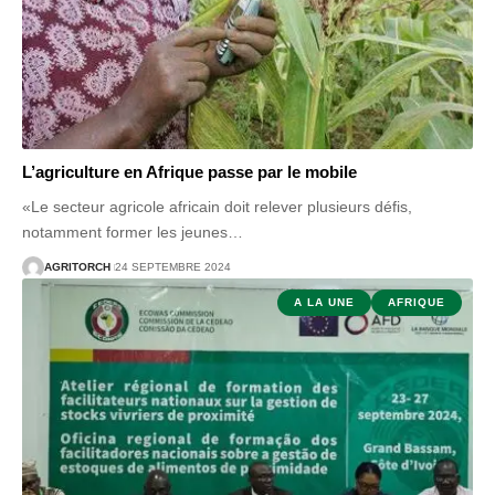
L’agriculture en Afrique passe par le mobile
«Le secteur agricole africain doit relever plusieurs défis,
notamment former les jeunes
…
AGRITORCH
24 SEPTEMBRE 2024
A LA UNE
AFRIQUE