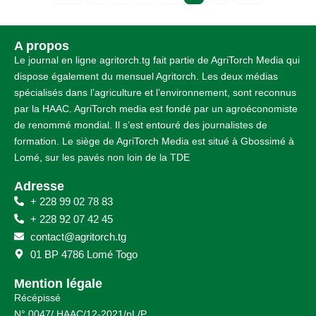
A propos
Le journal en ligne agritorch.tg fait partie de AgriTorch Media qui
dispose également du mensuel Agritorch. Les deux médias
spécialisés dans l’agriculture et l’environnement, sont reconnus
par la HAAC. AgriTorch media est fondé par un agroéconomiste
de renommé mondial. Il s’est entouré des journalistes de
formation. Le siège de AgriTorch Media est situé à Gbossimé à
Lomé, sur les pavés non loin de la TDE
Adresse
+ 228 99 02 78 83
+ 228 92 07 42 45
contact@agritorch.tg
01 BP 4786 Lomé Togo
Mention légale
Récépissé
N° 0047/ HAAC/12-2021/pL/P