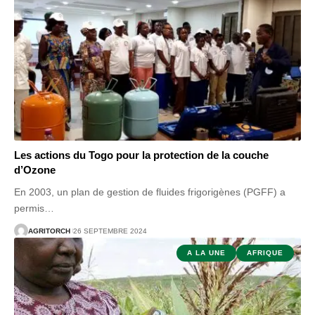
Les actions du Togo pour la protection de la couche
d’Ozone
En 2003, un plan de gestion de fluides frigorigènes (PGFF) a
permis
…
AGRITORCH
26 SEPTEMBRE 2024
A LA UNE
AFRIQUE