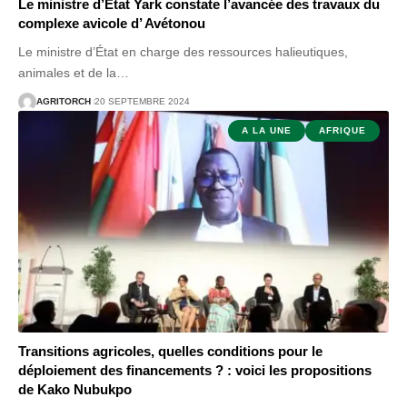
Le ministre d’Etat Yark constate l’avancée des travaux du
complexe avicole d’ Avétonou
Le ministre d’État en charge des ressources halieutiques,
animales et de la
…
AGRITORCH
20 SEPTEMBRE 2024
A LA UNE
AFRIQUE
Transitions agricoles, quelles conditions pour le
déploiement des financements ? : voici les propositions
de Kako Nubukpo