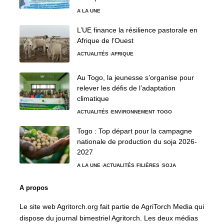
A LA UNE
L’UE finance la résilience pastorale en
Afrique de l’Ouest
ACTUALITÉS
AFRIQUE
Au Togo, la jeunesse s’organise pour
relever les défis de l’adaptation
climatique
ACTUALITÉS
ENVIRONNEMENT
TOGO
Togo : Top départ pour la campagne
nationale de production du soja 2026-
2027
A LA UNE
ACTUALITÉS
FILIÈRES
SOJA
A propos
Le site web Agritorch.org fait partie de AgriTorch Media qui
dispose du journal bimestriel Agritorch. Les deux médias