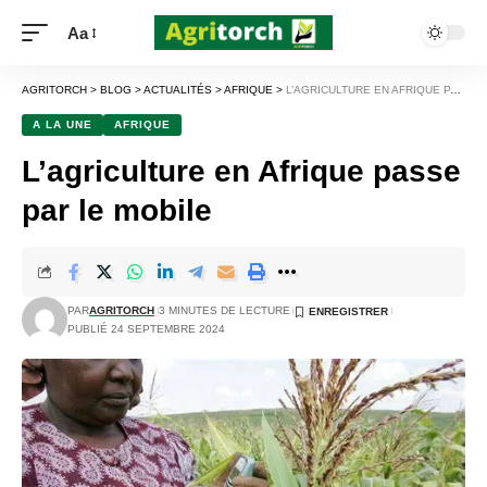
Aa
AGRITORCH
>
BLOG
>
ACTUALITÉS
>
AFRIQUE
>
L’AGRICULTURE EN AFRIQUE PASSE PAR LE MOBILE
A LA UNE
AFRIQUE
L’agriculture en Afrique passe
par le mobile
PAR
AGRITORCH
3 MINUTES DE LECTURE
PUBLIÉ 24 SEPTEMBRE 2024