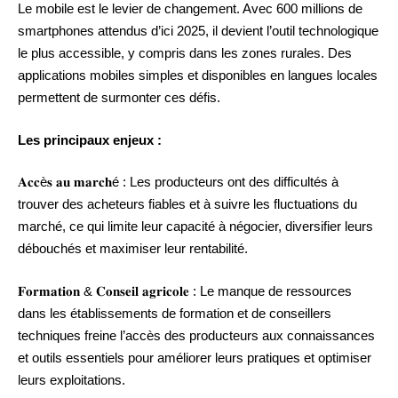
Le mobile est le levier de changement. Avec 600 millions de
smartphones attendus d’ici 2025, il devient l’outil technologique
le plus accessible, y compris dans les zones rurales. Des
applications mobiles simples et disponibles en langues locales
permettent de surmonter ces défis.
Les principaux enjeux :
𝐀𝐜𝐜è𝐬 𝐚𝐮 𝐦𝐚𝐫𝐜𝐡é : Les producteurs ont des difficultés à
trouver des acheteurs fiables et à suivre les fluctuations du
marché, ce qui limite leur capacité à négocier, diversifier leurs
débouchés et maximiser leur rentabilité.
𝐅𝐨𝐫𝐦𝐚𝐭𝐢𝐨𝐧 & 𝐂𝐨𝐧𝐬𝐞𝐢𝐥 𝐚𝐠𝐫𝐢𝐜𝐨𝐥𝐞 : Le manque de ressources
dans les établissements de formation et de conseillers
techniques freine l’accès des producteurs aux connaissances
et outils essentiels pour améliorer leurs pratiques et optimiser
leurs exploitations.