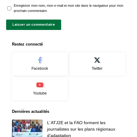
Enregistrer mon nom, mon e-mail et mon site dans le navigateur pour mon
prochain commentaire.
Restez connecté
Facebook
Twitter
Youtube
Dernières actualités
L’ ATJ2E et la FAO forment les
journalistes sur les plans régionaux
d’adaptation