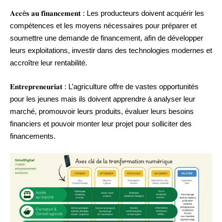
𝐀𝐜𝐜è𝐬 𝐚𝐮 𝐟𝐢𝐧𝐚𝐧𝐜𝐞𝐦𝐞𝐧𝐭 : Les producteurs doivent acquérir les
compétences et les moyens nécessaires pour préparer et
soumettre une demande de financement, afin de développer
leurs exploitations, investir dans des technologies modernes et
accroître leur rentabilité.
𝐄𝐧𝐭𝐫𝐞𝐩𝐫𝐞𝐧𝐞𝐮𝐫𝐢𝐚𝐭 : L’agriculture offre de vastes opportunités
pour les jeunes mais ils doivent apprendre à analyser leur
marché, promouvoir leurs produits, évaluer leurs besoins
financiers et pouvoir monter leur projet pour solliciter des
financements.