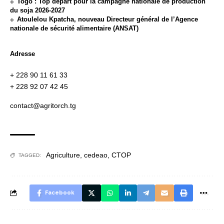
Togo : Top départ pour la campagne nationale de production
du soja 2026-2027
Atoulelou Kpatcha, nouveau Directeur général de l’Agence
nationale de sécurité alimentaire (ANSAT)
Adresse
+ 228 90 11 61 33
+ 228 92 07 42 45
contact@agritorch.tg
Agriculture
,
cedeao
,
CTOP
TAGGED:
Facebook