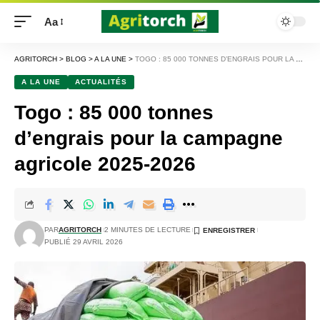
Aa
AGRITORCH
>
BLOG
>
A LA UNE
>
TOGO : 85 000 TONNES D’ENGRAIS POUR LA CAMPAGNE AGRICOLE 2025-2026
A LA UNE
ACTUALITÉS
Togo : 85 000 tonnes
d’engrais pour la campagne
agricole 2025-2026
PAR
AGRITORCH
2 MINUTES DE LECTURE
PUBLIÉ 29 AVRIL 2026