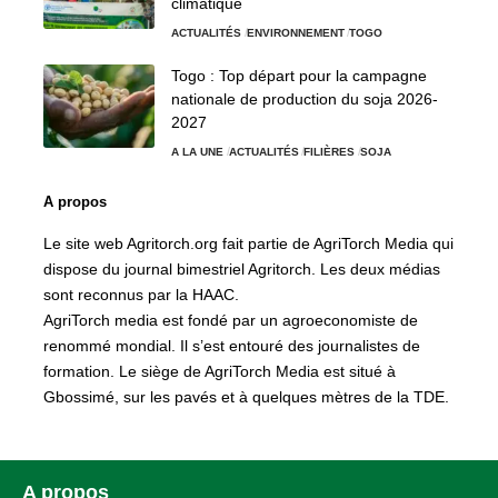
climatique
ACTUALITÉS
ENVIRONNEMENT
TOGO
Togo : Top départ pour la campagne
nationale de production du soja 2026-
2027
A LA UNE
ACTUALITÉS
FILIÈRES
SOJA
A propos
Le site web Agritorch.org fait partie de AgriTorch Media qui
dispose du journal bimestriel Agritorch. Les deux médias
sont reconnus par la HAAC.
AgriTorch media est fondé par un agroeconomiste de
renommé mondial. Il s’est entouré des journalistes de
formation. Le siège de AgriTorch Media est situé à
Gbossimé, sur les pavés et à quelques mètres de la TDE.
A propos