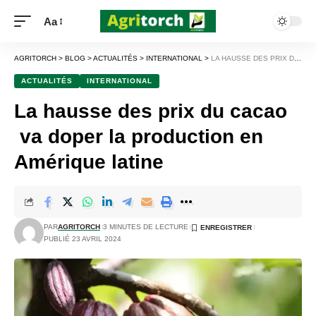
Aa
AGRITORCH
>
BLOG
>
ACTUALITÉS
>
INTERNATIONAL
>
LA HAUSSE DES PRIX DU CACAO VA DOPER LA PRODUCTION EN AMÉRIQUE LATINE
ACTUALITÉS
INTERNATIONAL
La hausse des prix du cacao
va doper la production en
Amérique latine
PAR
AGRITORCH
3 MINUTES DE LECTURE
PUBLIÉ 23 AVRIL 2024