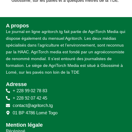
Gbossimé, sur les pavés et à quelques mètres de la TDE.
A propos
Le journal en ligne agritorch.tg fait partie de AgriTorch Media qui
dispose également du mensuel Agritorch. Les deux médias
spécialisés dans l’agriculture et l’environnement, sont reconnus
par la HAAC. AgriTorch media est fondé par un agroéconomiste
de renommé mondial. Il s’est entouré des journalistes de
formation. Le siège de AgriTorch Media est situé à Gbossimé à
Lomé, sur les pavés non loin de la TDE
Adresse
+ 228 99 02 78 83
+ 228 92 07 42 45
contact@agritorch.tg
01 BP 4786 Lomé Togo
Mention légale
Récépissé