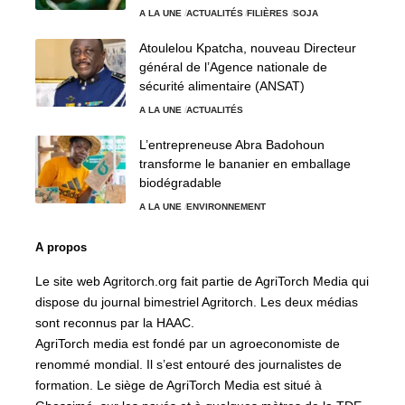
A LA UNE
ACTUALITÉS
FILIÈRES
SOJA
Atoulelou Kpatcha, nouveau Directeur
général de l’Agence nationale de
sécurité alimentaire (ANSAT)
A LA UNE
ACTUALITÉS
L’entrepreneuse Abra Badohoun
transforme le bananier en emballage
biodégradable
A LA UNE
ENVIRONNEMENT
A propos
Le site web Agritorch.org fait partie de AgriTorch Media qui
dispose du journal bimestriel Agritorch. Les deux médias
sont reconnus par la HAAC.
AgriTorch media est fondé par un agroeconomiste de
renommé mondial. Il s’est entouré des journalistes de
formation. Le siège de AgriTorch Media est situé à